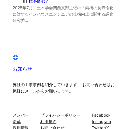
in
技術紹介
2025年7月、土木学会関西支部主催の「鋼橋の長寿命化
に対するインハウスエンジニアの技術向上に関する調査
研究委…
お知らせ
弊社の工事事例を紹介していきます。 お問い合わせはお
気軽にメールからお願いします。
About
プライバシー
ソーシャル
メンバー
プライバシーポリシー
Facebook
沿革
利用規約
Instagram
採用情報
お問い合わせ
Twitter/X