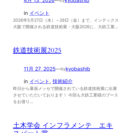
4月 13, 2026
—
kyobashib
by
in
イベント
2026年5月27日（水）～29日（金）まで、インテックス
大阪で開催される鉄道技術展・大阪2026に、大鉄工業…
鉄道技術展2025
11月 27, 2025
—
kyobashib
by
in
イベント
, 
技術紹介
昨日から幕張メッセで開催されている鉄道技術展に出展
させていただいております！ 今回も大鉄工業様のブース
をお借り…
土木学会 インフラメンテ エキ