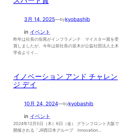
スパート賞
3月 14, 2025
—
kyobashib
by
in
イベント
昨年は社長の垣尾がインフラメンテ マイスター賞を受
賞しましたが、今年は前社長の並木が公益社団法人土木
学会よりイ…
イノベーション アンド チャレン
ジ デイ
10月 24, 2024
—
kyobashib
by
in
イベント
2024年12月5日（木）6日（金） グランフロント大阪で
開催される「JR西日本グループ Innovation…