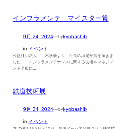
インフラメンテ マイスター賞
9月 24, 2024
—
kyobashib
by
in
イベント
公益社団法人 土木学会より、社長の垣尾が賞を頂きま
した。「インフラメンテナンスに関する技術やマネジメ
ント全般に…
鉄道技術展
9月 24, 2024
—
kyobashib
by
in
イベント
2023年10月8日～10日、幕張メッセで開催された鉄道技