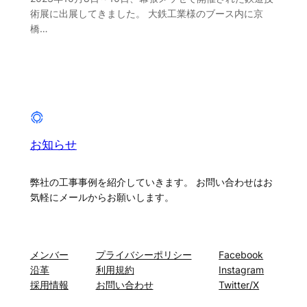
術展に出展してきました。 大鉄工業様のブース内に京
橋…
お知らせ
弊社の工事事例を紹介していきます。 お問い合わせはお
気軽にメールからお願いします。
About
プライバシー
ソーシャル
メンバー
プライバシーポリシー
Facebook
沿革
利用規約
Instagram
採用情報
お問い合わせ
Twitter/X