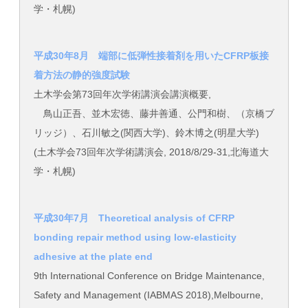
学・札幌)
平成30年8月 端部に低弾性接着剤を用いたCFRP板接
着方法の静的強度試験
土木学会第73回年次学術講演会講演概要,
鳥山正吾、並木宏徳、藤井善通、公門和樹、（京橋ブ
リッジ）、石川敏之(関西大学)、鈴木博之(明星大学)
(土木学会73回年次学術講演会, 2018/8/29-31,北海道大
学・札幌)
平成30年7月 Theoretical analysis of CFRP
bonding repair method using low-elasticity
adhesive at the plate end
9th International Conference on Bridge Maintenance,
Safety and Management (IABMAS 2018),Melbourne,