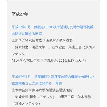
平成27年
平成27年9月 鋼板をCFRP板で補強した時の端部剥離
の防止に関する研究
土木学会第70回年次学術講演会講演概要
鈴木博之（明星大学）、並木宏徳、鳥山正吾（京橋メ
ンテック）
(土木学会70回年次学術講演会, 2015/9/,岡山大学)
平成27年9月 活荷重時と温度変位時の機能を分離した
鉄道橋用ゴム支承に関する一考察
土木学会第70回年次学術講演会講演概要
柴﨑奈穂(川金コアテック)、山田不二彦、並木宏徳
（京橋メンテック）