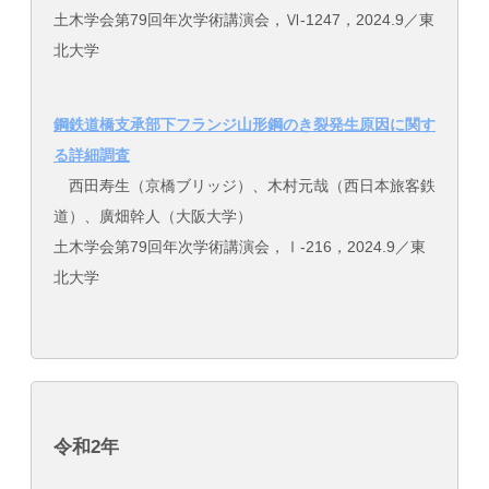
土木学会第79回年次学術講演会，Ⅵ-1247，2024.9／東
北大学
鋼鉄道橋支承部下フランジ山形鋼のき裂発生原因に関す
る詳細調査
西田寿生（京橋ブリッジ）、木村元哉（西日本旅客鉄
道）、廣畑幹人（大阪大学）
土木学会第79回年次学術講演会，Ⅰ-216，2024.9／東
北大学
令和2年