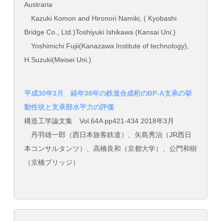
Austraria
Kazuki Komon and Hironori Namiki, ( Kyobashi
Bridge Co., Ltd.)Toshiyuki Ishikawa (Kansai Uni.)
Yoshimichi Fujii(Kanazawa Institute of technology),
H.Suzuki(Meisei Uni.)
平成30年3月 経年38年の鉄道合成桁のBP-A支承の挙
動性状と支承部水平力の評価
構造工学論文集 Vol.64A pp421-434 2018年3月
丹羽雄一郎（西日本旅客鉄道）、矢島秀治（JR西日
本コンサルタンツ）、高橋良和（京都大学）、公門和樹
（京橋ブリッジ）